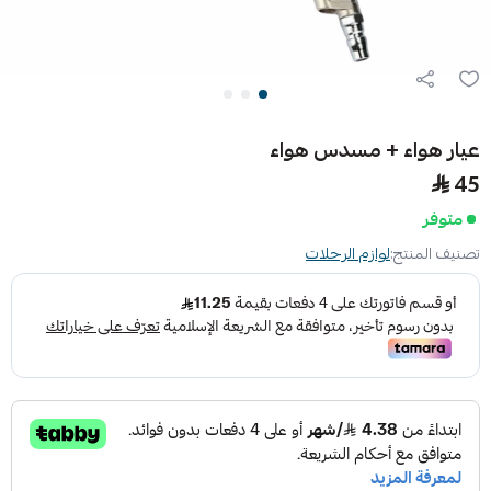
عيار هواء + مسدس هواء
45
متوفر
تصنيف المنتج:
لوازم الرحلات