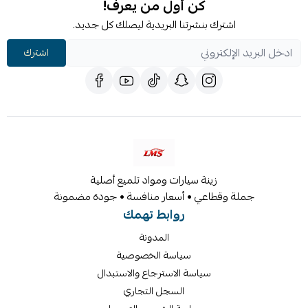
كن أول من يعرف!
اشترك بنشرتنا البريدية ليصلك كل جديد.
اشترك
زينة سيارات ومواد تلميع أصلية
جملة وقطاعي • أسعار منافسة • جودة مضمونة
روابط تهمك
المدونة
سياسة الخصوصية
سياسة الاسترجاع والاستبدال
السجل التجاري