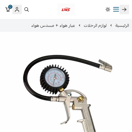
0
متجر لمسات الشرقية لزينة سيارات LMS
الرئيسية
لوازم الرحلات
عيار هواء + مسدس هواء