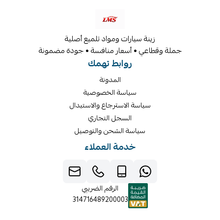
زينة سيارات ومواد تلميع أصلية
جملة وقطاعي • أسعار منافسة • جودة مضمونة
روابط تهمك
المدونة
سياسة الخصوصية
سياسة الاسترجاع والاستبدال
السجل التجاري
سياسة الشحن والتوصيل
خدمة العملاء
الرقم الضريبي
314716489200003