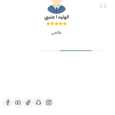
الوليد ا عتيبي
عالمي