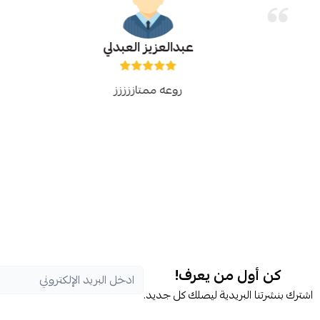
عبدالعزيز العبدلي
روعه ممتاززززز
كن أول من يعرف!
اشترك بنشرتنا البريدية ليصلك كل جديد.