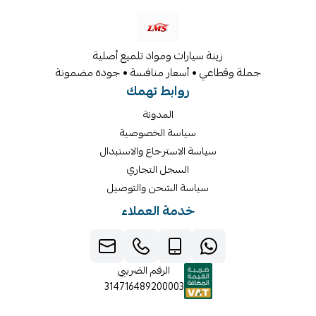
زينة سيارات ومواد تلميع أصلية
جملة وقطاعي • أسعار منافسة • جودة مضمونة
روابط تهمك
المدونة
سياسة الخصوصية
سياسة الاسترجاع والاستبدال
السجل التجاري
سياسة الشحن والتوصيل
خدمة العملاء
الرقم الضريبي
314716489200003