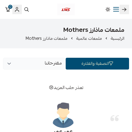
0
متجر لمسات الشرقية لزينة سيارات LMS
ملمعات ماذارز Mothers
الرئيسية
ملمعات عالمية
ملمعات ماذارز Mothers
التصفية والفلترة
تعذر جلب المزيد😢
عمر عمر