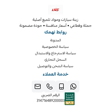
زينة سيارات ومواد تلميع أصلية
جملة وقطاعي • أسعار منافسة • جودة مضمونة
روابط تهمك
المدونة
سياسة الخصوصية
سياسة الاسترجاع والاستبدال
السجل التجاري
سياسة الشحن والتوصيل
خدمة العملاء
الرقم الضريبي
314716489200003