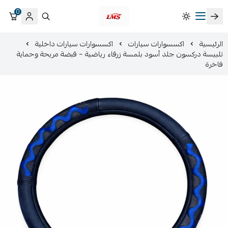
0
متجر لمسات الشرقية لزينة سيارات LMS
الرئيسية
اكسسوارات سيارات
اكسسوارات سيارات داخلية
تلبيسة دركسون جلد أسود بلمسة زرقاء رياضية – قبضة مريحة وحماية
فاخرة