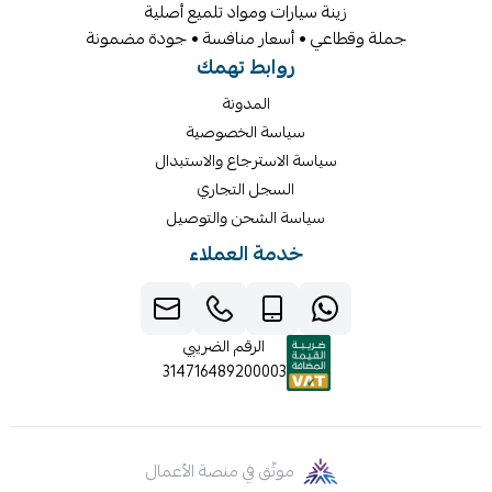
زينة سيارات ومواد تلميع أصلية
جملة وقطاعي • أسعار منافسة • جودة مضمونة
روابط تهمك
المدونة
سياسة الخصوصية
سياسة الاسترجاع والاستبدال
السجل التجاري
سياسة الشحن والتوصيل
خدمة العملاء
الرقم الضريبي
314716489200003
موثّق في منصة الأعمال