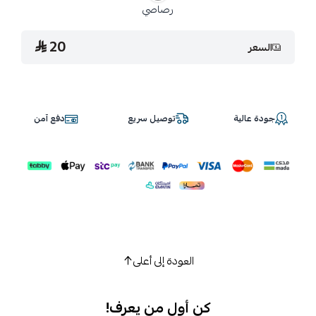
رصاصي
20
السعر
جودة عالية
توصيل سريع
دفع آمن
العودة إلى أعلى
كن أول من يعرف!