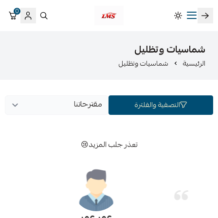
0
متجر لمسات الشرقية لزينة سيارات LMS
شماسيات وتظليل
الرئيسية
شماسيات وتظليل
التصفية والفلترة
تعذر جلب المزيد😢
عمر عمر