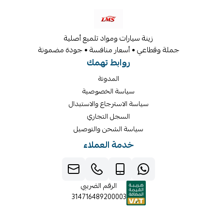
زينة سيارات ومواد تلميع أصلية
جملة وقطاعي • أسعار منافسة • جودة مضمونة
روابط تهمك
المدونة
سياسة الخصوصية
سياسة الاسترجاع والاستبدال
السجل التجاري
سياسة الشحن والتوصيل
خدمة العملاء
الرقم الضريبي
314716489200003