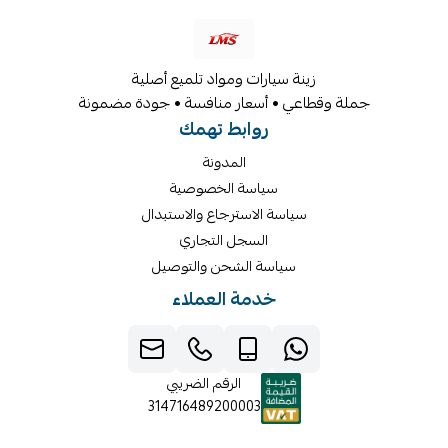
زينة سيارات ومواد تلميع أصلية
جملة وقطاعي • أسعار منافسة • جودة مضمونة
روابط تهمك
المدونة
سياسة الخصوصية
سياسة الاسترجاع والاستبدال
السجل التجاري
سياسة الشحن والتوصيل
خدمة العملاء
الرقم الضريبي
314716489200003