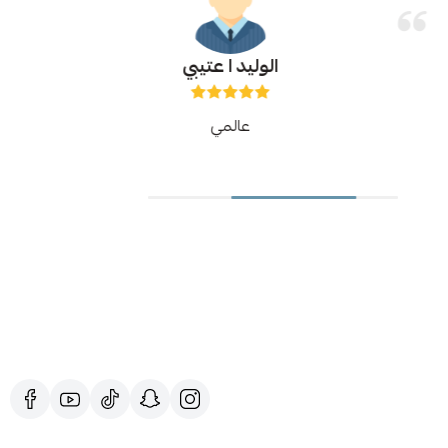
الوليد ا عتيبي
عالمي