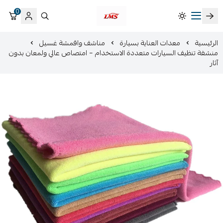
0
متجر لمسات الشرقية لزينة سيارات LMS
الرئيسية
معدات العناية بسيارة
مناشف واقمشة غسيل
منشفة تنظيف السيارات متعددة الاستخدام – امتصاص عالي ولمعان بدون
آثار