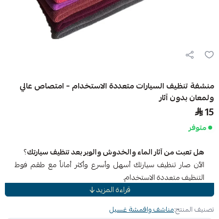
منشفة تنظيف السيارات متعددة الاستخدام – امتصاص عالي
ولمعان بدون آثار
15
متوفر
هل تعبت من آثار الماء والخدوش والوبر بعد تنظيف سيارتك
؟
الآن صار تنظيف سيارتك أسهل وأسرع وأكثر أماناً مع طقم فوط
التنظيف متعددة الاستخدام.
قراءة المزيد
تم تصميم هذه الفوط لتمنحك تنظيفاً عميقاً ولمعاناً واضحاً
بدون خدوش أو آثار مزعجة، لتبقى سيارتك نظيفة وكأنها خرجت
تصنيف المنتج:
مناشف واقمشة غسيل
للتو من المغسلة… لكن بجهد أقل ووقت أسرع.