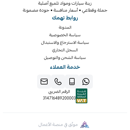
زينة سيارات ومواد تلميع أصلية
جملة وقطاعي • أسعار منافسة • جودة مضمونة
روابط تهمك
المدونة
سياسة الخصوصية
سياسة الاسترجاع والاستبدال
السجل التجاري
سياسة الشحن والتوصيل
خدمة العملاء
الرقم الضريبي
314716489200003
موثّق في منصة الأعمال