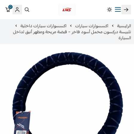
0
متجر لمسات الشرقية لزينة سيارات LMS
الرئيسية
اكسسوارات سيارات
اكسسوارات سيارات داخلية
تلبيسة دركسون مخمل أسود فاخر – قبضة مريحة ومظهر أنيق لداخل
السيارة