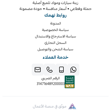
زينة سيارات ومواد تلميع أصلية
جملة وقطاعي • أسعار منافسة • جودة مضمونة
روابط تهمك
المدونة
سياسة الخصوصية
سياسة الاسترجاع والاستبدال
السجل التجاري
سياسة الشحن والتوصيل
خدمة العملاء
الرقم الضريبي
314716489200003
موثّق في منصة الأعمال