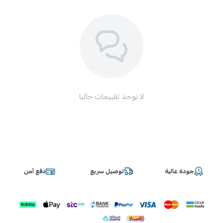
لا توجد تقييمات حاليا
جودة عالية
توصيل سريع
دفع آمن