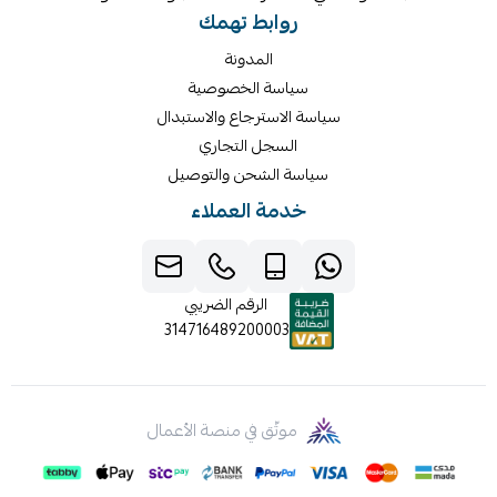
روابط تهمك
المدونة
سياسة الخصوصية
سياسة الاسترجاع والاستبدال
السجل التجاري
سياسة الشحن والتوصيل
خدمة العملاء
الرقم الضريبي
314716489200003
موثّق في منصة الأعمال