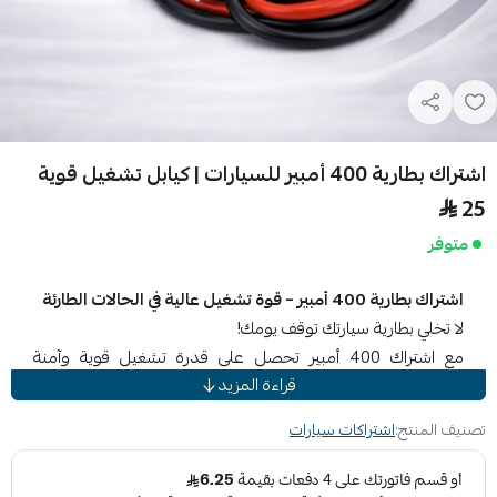
اشتراك بطارية 400 أمبير للسيارات | كيابل تشغيل قوية
25
متوفر
اشتراك بطارية 400 أمبير – قوة تشغيل عالية في الحالات الطارئة
لا تخلي بطارية سيارتك توقف يومك!
مع اشتراك 400 أمبير تحصل على قدرة تشغيل قوية وآمنة
قراءة المزيد
تساعدك على تشغيل السيارة بسرعة وكفاءة عند ضعف أو نفاد
البطارية.
تصنيف المنتج:
اشتراكات سيارات
مصمم لتحمل التيار العالي وتقديم أداء ثابت، هذا الاشتراك مناسب
للسيارات الصغيرة والمتوسطة والكبيرة، وحتى بعض المركبات ذات