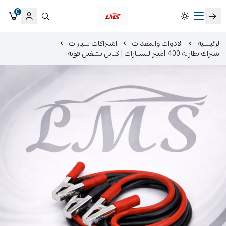
0
متجر لمسات الشرقية لزينة سيارات LMS
الرئيسية
الادوات والمعدات
اشتراكات سيارات
اشتراك بطارية 400 أمبير للسيارات | كيابل تشغيل قوية