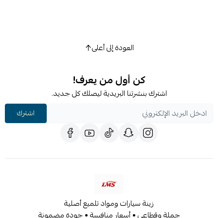
العودة إلى أعلى
كن أول من يعرف!
اشترك بنشرتنا البريدية ليصلك كل جديد.
اشترك
زينة سيارات ومواد تلميع أصلية
جملة وقطاعي • أسعار منافسة • جودة مضمونة