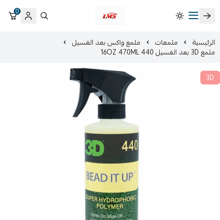
0
متجر لمسات الشرقية لزينة سيارات LMS
الرئيسية
ملمعات
ملمع واكس بعد الغسيل
ملمع 3D بعد الغسيل 440 16OZ 470ML
3D