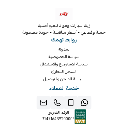
زينة سيارات ومواد تلميع أصلية
جملة وقطاعي • أسعار منافسة • جودة مضمونة
روابط تهمك
المدونة
سياسة الخصوصية
سياسة الاسترجاع والاستبدال
السجل التجاري
سياسة الشحن والتوصيل
خدمة العملاء
الرقم الضريبي
314716489200003