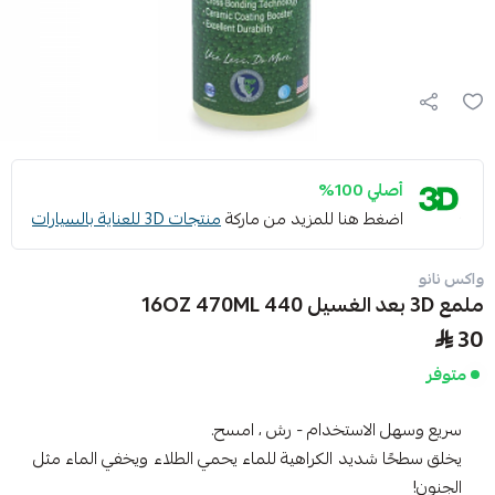
أصلي 100%
اضغط هنا للمزيد من ماركة
منتجات 3D للعناية بالسيارات
واكس نانو
ملمع 3D بعد الغسيل 440 16OZ 470ML
30
متوفر
سريع وسهل الاستخدام - رش ، امسح.
يخلق سطحًا شديد الكراهية للماء يحمي الطلاء ويخفي الماء مثل
الجنون!