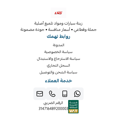
زينة سيارات ومواد تلميع أصلية
جملة وقطاعي • أسعار منافسة • جودة مضمونة
روابط تهمك
المدونة
سياسة الخصوصية
سياسة الاسترجاع والاستبدال
السجل التجاري
سياسة الشحن والتوصيل
خدمة العملاء
الرقم الضريبي
314716489200003