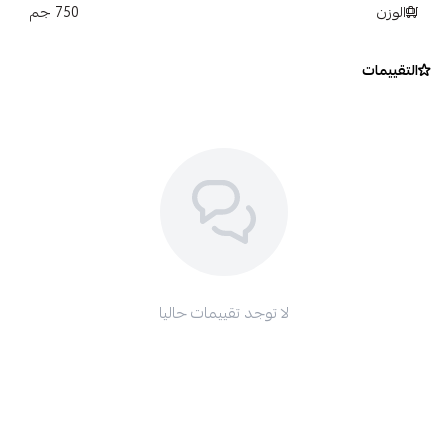
الوزن
750 جم
التقييمات
لا توجد تقييمات حاليا