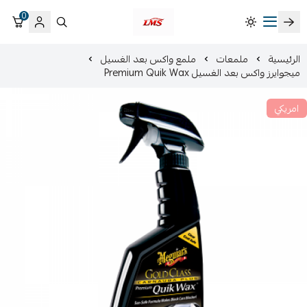
0
متجر لمسات الشرقية لزينة سيارات LMS
الرئيسية
ملمعات
ملمع واكس بعد الغسيل
ميجوايرز واكس بعد الغسيل Premium Quik Wax
امريكي