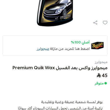
أصلي 100%
اضغط هنا للمزيد من ماركة
ميجوايرز
ميجوايرز
ميجوايرز واكس بعد الغسيل Premium Quik Wax
45
متوفر
يوفر لمسة شمعية عميقة وغنية وتقليدية
تركيبة آمنة من الشمس تجعل السيارات السوداء أكثر سوادًا