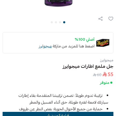
أصلي 100%
اضغط هنا للمزيد من ماركة
ميجوايرز
ميجوايرز
جل ملمع اطارات ميجوايرز
55
60
متوفر
تركيبة تدوم طويلاً: تضمن تركيبتنا المتقدمة بقاء إطارات
سيارتك لامعة لفترة طويلة، حتى أثناء الغسيل والمطر.
حماية من جميع الأحوال الجوية: بغض النظر عن ظروف
قراءة المزيد
الطقس، يوفر الجل الخاص بنا حماية فائقة ضد أضرار الأشعة فوق