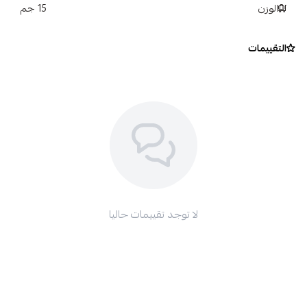
الوزن
15 جم
التقييمات
لا توجد تقييمات حاليا