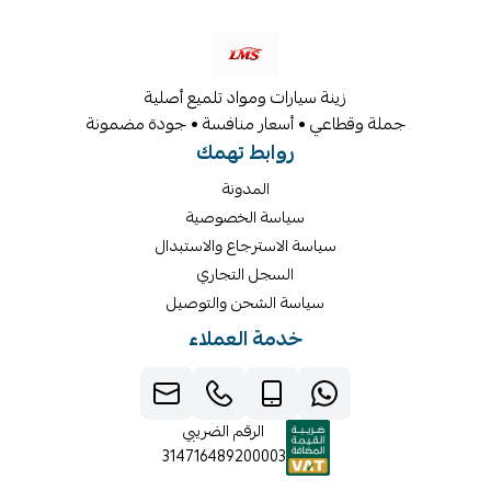
زينة سيارات ومواد تلميع أصلية
جملة وقطاعي • أسعار منافسة • جودة مضمونة
روابط تهمك
المدونة
سياسة الخصوصية
سياسة الاسترجاع والاستبدال
السجل التجاري
سياسة الشحن والتوصيل
خدمة العملاء
الرقم الضريبي
314716489200003