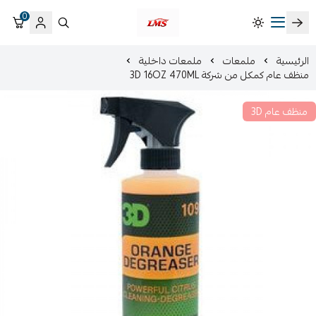
0
متجر لمسات الشرقية لزينة سيارات LMS
الرئيسية
ملمعات
ملمعات داخلية
منظف عام كمكل من شركة 3D 16OZ 470ML
منظف عام 3D