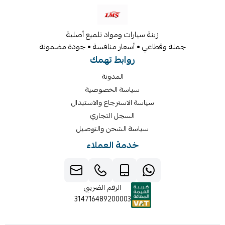
زينة سيارات ومواد تلميع أصلية
جملة وقطاعي • أسعار منافسة • جودة مضمونة
روابط تهمك
المدونة
سياسة الخصوصية
سياسة الاسترجاع والاستبدال
السجل التجاري
سياسة الشحن والتوصيل
خدمة العملاء
الرقم الضريبي
314716489200003