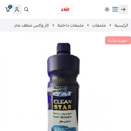
0
متجر لمسات الشرقية لزينة سيارات LMS
الرئيسية
ملمعات
ملمعات داخلية
كار واكس منظف عام
جودة عالية