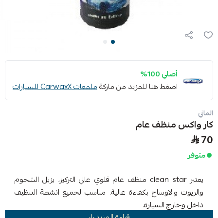
أصلي 100%
اضغط هنا للمزيد من ماركة
ملمعات CarwaxX للسيارات
الماني
كار واكس منظف عام
70
متوفر
يعتبر clean star منظف عام قلوي عالي التركيز، يزيل الشحوم
والزيوت والاوساخ بكفاءة عالية. مناسب لجميع انشطة التنظيف
داخل وخارج السيارة.
قراءة المزيد