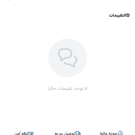
التقييمات
لا توجد تقييمات حاليا
جودة عالية
توصيل سريع
دفع آمن