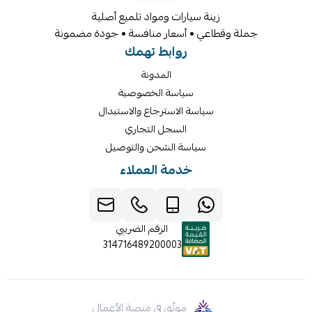
زينة سيارات ومواد تلميع أصلية
جملة وقطاعي • أسعار منافسة • جودة مضمونة
روابط تهمك
المدونة
سياسة الخصوصية
سياسة الاسترجاع والاستبدال
السجل التجاري
سياسة الشحن والتوصيل
خدمة العملاء
الرقم الضريبي
314716489200003
موثّق في منصة الأعمال