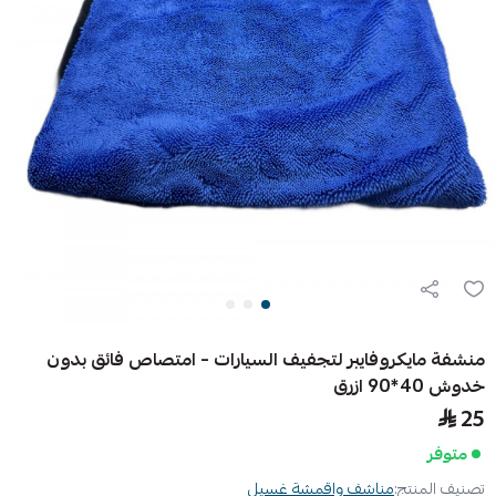
منشفة مايكروفايبر لتجفيف السيارات – امتصاص فائق بدون
خدوش 40*90 ازرق
25
متوفر
تصنيف المنتج:
مناشف واقمشة غسيل