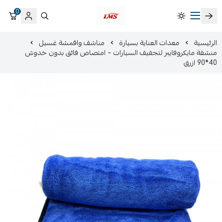
0
متجر لمسات الشرقية لزينة سيارات LMS
الرئيسية
معدات العناية بسيارة
مناشف واقمشة غسيل
منشفة مايكروفايبر لتجفيف السيارات – امتصاص فائق بدون خدوش
40*90 ازرق