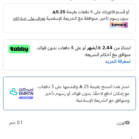
اشترِ هذا المنتج بقيمة 25
وقسّمها على 5 دفعات
مع إمكان ادفع لاحقًا، بدون فوائد أو رسوم تأخير
ومتوافق مع الشريعة الإسلامية
الوزن
0.1 جم