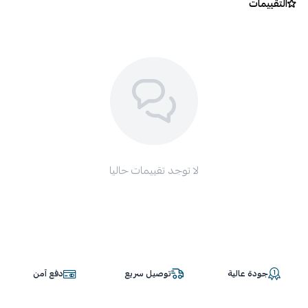
التقييمات
لا توجد تقييمات حاليا
جودة عالية
توصيل سريع
دفع آمن