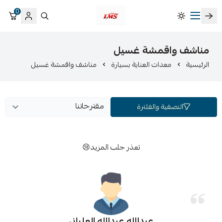
0
متجر لمسات الشرقية لزينة سيارات LMS
مناشف واقمشة غسيل
الرئيسية
معدات العناية بسيارة
مناشف واقمشة غسيل
التصفية والفلترة
تعذر جلب المزيد😢
عبدالله عبدالله العلياني