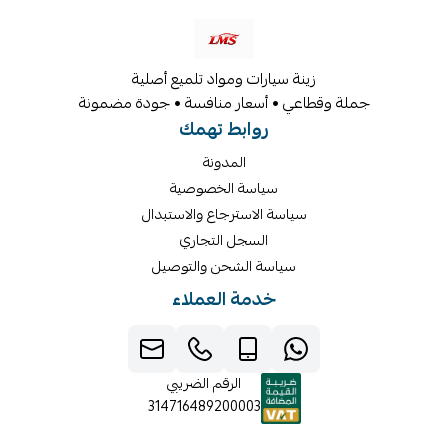
زينة سيارات ومواد تلميع أصلية
جملة وقطاعي • أسعار منافسة • جودة مضمونة
روابط تهمك
المدونة
سياسة الخصوصية
سياسة الاسترجاع والاستبدال
السجل التجاري
سياسة الشحن والتوصيل
خدمة العملاء
الرقم الضريبي
314716489200003