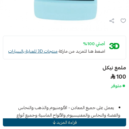
أصلي 100%
اضغط هنا للمزيد من ماركة
منتجات 3D للعناية بالسيارات
ملمع نيكل
100
متوفر
يعمل على جميع المعادن - الألومنيوم والذهب والنحاس
والفضة والنحاس والمغنيسيوم والألواح الماسية وجميع أنواع
قراءة المزيد
العجلات المعدنية غير المطلية.