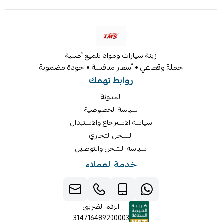
زينة سيارات ومواد تلميع أصلية
جملة وقطاعي • أسعار منافسة • جودة مضمونة
روابط تهمك
المدونة
سياسة الخصوصية
سياسة الاسترجاع والاستبدال
السجل التجاري
سياسة الشحن والتوصيل
خدمة العملاء
الرقم الضريبي
314716489200003