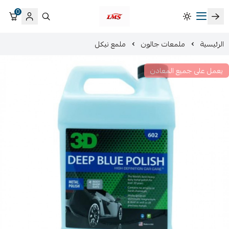
0
متجر لمسات الشرقية لزينة سيارات LMS
الرئيسية
ملمعات جالون
ملمع نيكل
يعمل على جميع المعادن