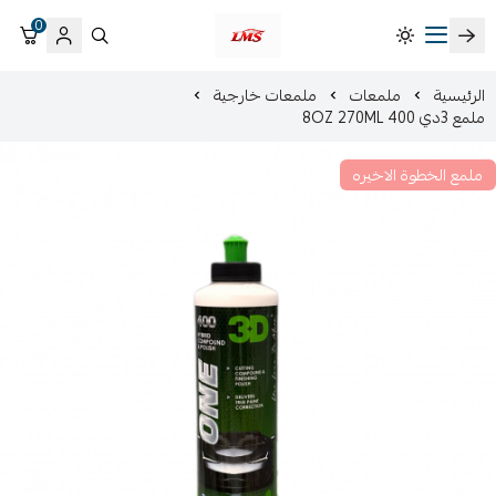
0
متجر لمسات الشرقية لزينة سيارات LMS
الرئيسية
ملمعات
ملمعات خارجية
ملمع 3دي 400 8OZ 270ML
ملمع الخطوة الاخيره