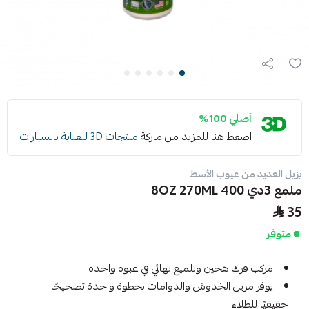
أصلي 100%
اضغط هنا للمزيد من ماركة
منتجات 3D للعناية بالسيارات
يزيل العديد من عيوب الأسط
ملمع 3دي 400 8OZ 270ML
35
متوفر
مركب فرك هجين وتلميع نهائي في عبوه واحدة
يوفر مزيل الخدوش والدوامات بخطوة واحدة تصحيحًا
حقيقيًا للطلاء