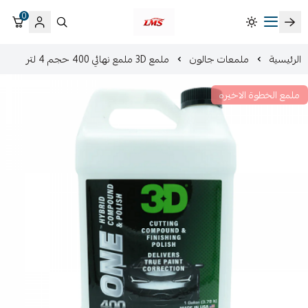
0
متجر لمسات الشرقية لزينة سيارات LMS
الرئيسية
ملمعات جالون
ملمع 3D ملمع نهائي 400 حجم 4 لتر
ملمع الخطوة الاخيره