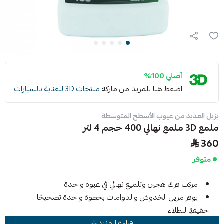
أصلي 100%
اضغط هنا للمزيد من ماركة
منتجات 3D للعناية بالسيارات
يزيل العديد من عيوب الأسطح المتوسطة
ملمع 3D ملمع نهائي 400 حجم 4 لتر
360
متوفر
مركب فرك هجين وتلميع نهائي في عبوه واحدة
يوفر مزيل الخدوش والدوامات بخطوة واحدة تصحيحًا
حقيقيًا للطلاء
قراءة المزيد
يزيل العديد من عيوب الأسطح المتوسطة إلى الثقيلة من جميع