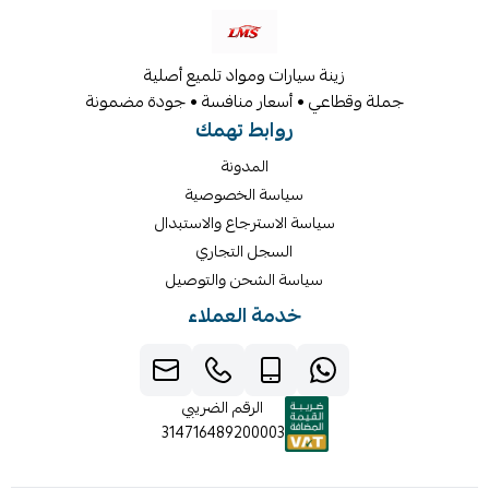
زينة سيارات ومواد تلميع أصلية
جملة وقطاعي • أسعار منافسة • جودة مضمونة
روابط تهمك
المدونة
سياسة الخصوصية
سياسة الاسترجاع والاستبدال
السجل التجاري
سياسة الشحن والتوصيل
خدمة العملاء
الرقم الضريبي
314716489200003