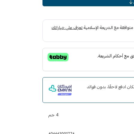
ر العجلات ، واقيات الرذاذ وغيرها من الأسطح
يد المقاومة للماء - يتحمل بشكل جيد الطقس
ت.
أيام.
ات مع إمكان ادفع لاحقًا، بدون فوائد
4 جم