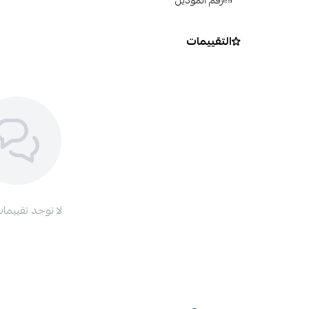
رقم الموديل
التقييمات
لا توجد تقييمات