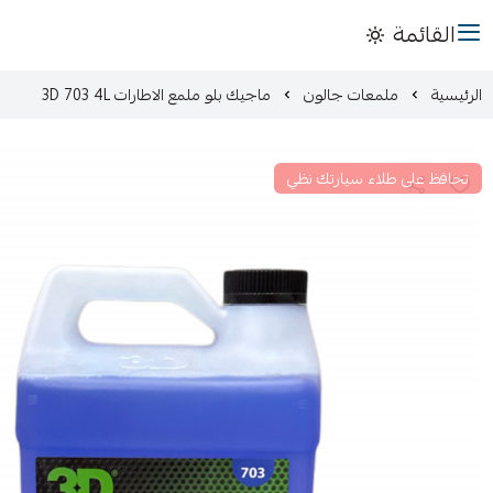
القائمة
الرئيسية
ملمعات جالون
ماجيك بلو ملمع الاطارات 3D 703 4L
تحافظ على طلاء سيارتك نظي