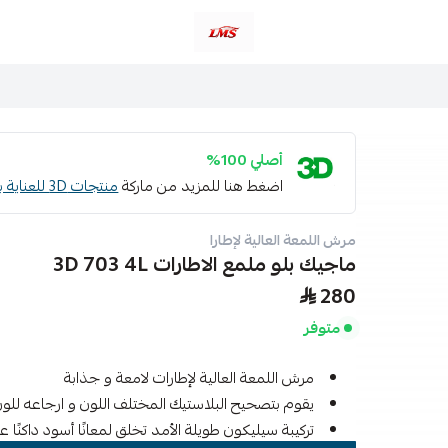
متجر لمسات الشرقية لزينة سيارات LMS
أصلي 100%
اضغط هنا للمزيد من ماركة
منتجات 3D للعناية بالسيارات
مرش اللمعة العالية لإطارا
ماجيك بلو ملمع الاطارات 3D 703 4L
280
متوفر
مرش اللمعة العالية لإطارات لامعة و جذابة
يقوم بتصحيح البلاستيك المختلف اللون و ارجاعه للون 
تركيبة سيليكون طويلة الأمد تخلق لمعانًا أسود داكنًا عم