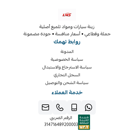
زينة سيارات ومواد تلميع أصلية
جملة وقطاعي • أسعار منافسة • جودة مضمونة
روابط تهمك
المدونة
سياسة الخصوصية
سياسة الاسترجاع والاستبدال
السجل التجاري
سياسة الشحن والتوصيل
خدمة العملاء
الرقم الضريبي
314716489200003