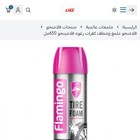
0
متجر لمسات الشرقية لزينة سيارات LMS
الرئيسية
ملمعات عالمية
منتجات فلامنجو
فلامنجو ملمع ومنظف كفرات رغوه فلامينجو 650مل