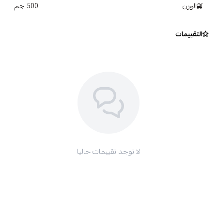
الوزن
الممرات والأسطح الأخرى لتجنب ممارسة الرياضة.
500 جم
التقييمات
لا توجد تقييمات حاليا