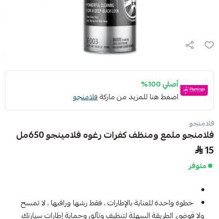
أصلي 100%
اضغط هنا للمزيد من ماركة
فلامنجو
فلامنجو
فلامنجو ملمع ومنظف كفرات رغوه فلامينجو 650مل
15
متوفر
خطوة واحدة للعناية بالإطارات ، فقط رشها وراقبها ، لا تمسح
ولا فوضى. الطريقة السهلة لتنظيف وتألق وحماية إطارات سيارتك.