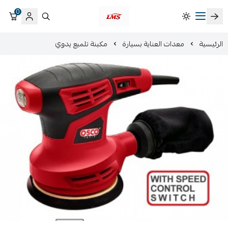
0
متجر لمسات الشرقية لزينة سيارات LMS
الرئيسية
معدات العناية بسيارة
مكبنة تلميع يدوي