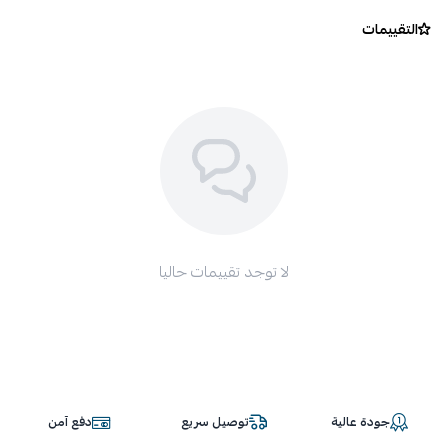
التقييمات
لا توجد تقييمات حاليا
جودة عالية
توصيل سريع
دفع آمن