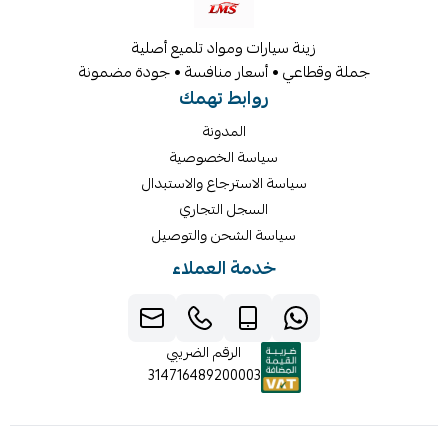
زينة سيارات ومواد تلميع أصلية
جملة وقطاعي • أسعار منافسة • جودة مضمونة
روابط تهمك
المدونة
سياسة الخصوصية
سياسة الاسترجاع والاستبدال
السجل التجاري
سياسة الشحن والتوصيل
خدمة العملاء
الرقم الضريبي
314716489200003