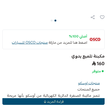
أصلي 100%
اضغط هنا للمزيد من ماركة
منتجات OSCO للسيارات
مكبنة تلميع يدوي
160
متوفر
منتجات اوسكو
جميع المنتجات
تتميز ماكينة الصنفرة الدائرية الكهربائية من أوسكو بأنها مريحة
قراءة المزيد
وسريعة لأن التحكم فيها جيد جدًا. يبقى الغبار أقل على السطح