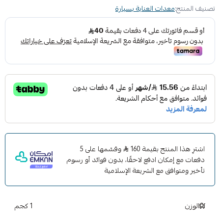
للوصول إلى المواد الكاشطة. هذا يعني أن يبقى نظيفًا ويدوم لفترة
تصنيف المنتج:
معدات العناية بسيارة
أطول. ويمكن لليدين التحرك بحرية حول الوحدة أثناء الاستخدام.
ولها مقابض مطاطية للراحة والتحكم.
مثالي لإزالة الصدأ والصنفرة في الأماكن الضيقة
مثالي لتلميع في الأماكن الضيقة
مقابض مطاطية للراحة والتحكم
يمكن لليدين التحرك بحرية حول الوحدة أثناء الاستخدام.
قوة الصنفرة الكهربائية: 240 وات
6 سرعات (من 6 ألاف إلى 13 ألف)
أوسكو
اشترِ هذا المنتج بقيمة 160
وقسّمها على 5
دفعات مع إمكان ادفع لاحقًا، بدون فوائد أو رسوم
تأخير ومتوافق مع الشريعة الإسلامية
الوزن
1 كجم