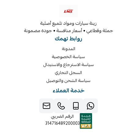
زينة سيارات ومواد تلميع أصلية
جملة وقطاعي • أسعار منافسة • جودة مضمونة
روابط تهمك
المدونة
سياسة الخصوصية
سياسة الاسترجاع والاستبدال
السجل التجاري
سياسة الشحن والتوصيل
خدمة العملاء
الرقم الضريبي
314716489200003