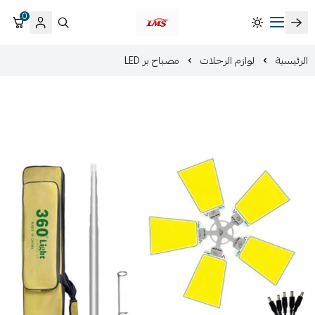
0
متجر لمسات الشرقية لزينة سيارات LMS
الرئيسية
لوازم الرحلات
مصباح بر LED