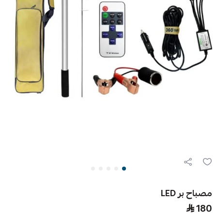
مصباح بر LED
180