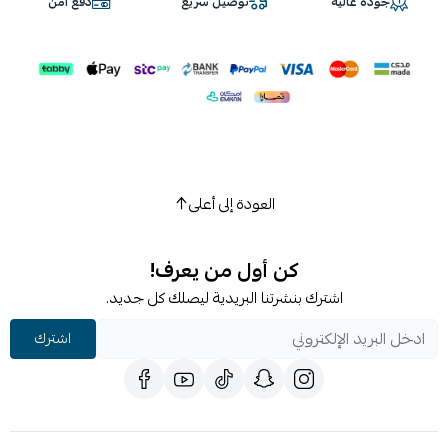
جودة عالية
توصيل سريع
دفع آمن
العودة إلى أعلى
كن أول من يعرف!
اشترك بنشرتنا البريدية ليصلك كل جديد.
اشترك