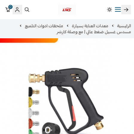
0
متجر لمسات الشرقية لزينة سيارات LMS
الرئيسية
معدات العناية بسيارة
ملحقات ادوات التلميع
مسدس غسيل ضغط عالي | مع وصلة كارشر