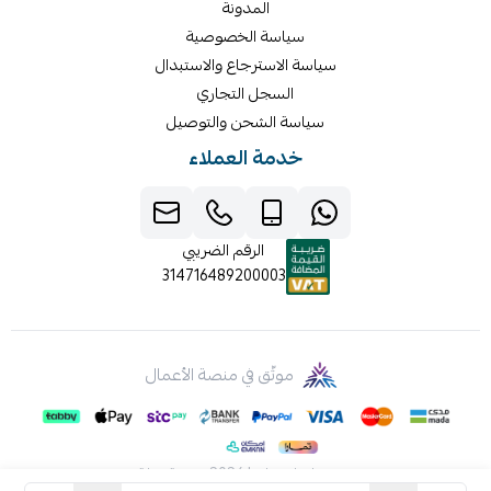
المدونة
سياسة الخصوصية
سياسة الاسترجاع والاستبدال
السجل التجاري
سياسة الشحن والتوصيل
خدمة العملاء
الرقم الضريبي
314716489200003
موثّق في منصة الأعمال
صنع بإتقان على | 2026
منصة سلة