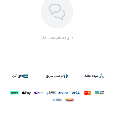
لا توجد تقييمات حاليا
جودة عالية
توصيل سريع
دفع آمن