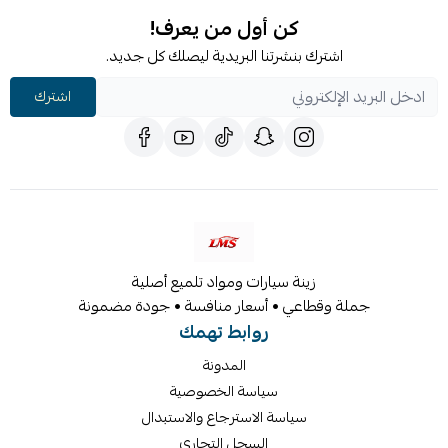
كن أول من يعرف!
اشترك بنشرتنا البريدية ليصلك كل جديد.
اشترك
زينة سيارات ومواد تلميع أصلية
جملة وقطاعي • أسعار منافسة • جودة مضمونة
روابط تهمك
المدونة
سياسة الخصوصية
سياسة الاسترجاع والاستبدال
السجل التجاري