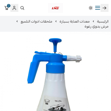
0
متجر لمسات الشرقية لزينة سيارات LMS
الرئيسية
معدات العناية بسيارة
ملحقات ادوات التلميع
مرش يدوي رغوة