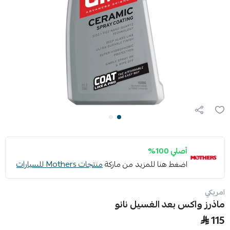
أصلي 100%
اضغط هنا للمزيد من ماركة
منتجات Mothers للسيارات
امريكي
ماذرز واكس بعد الغسيل نانو
115