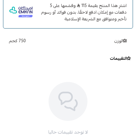
اشترِ هذا المنتج بقيمة 115
وقسّمها على 5
دفعات مع إمكان ادفع لاحقًا، بدون فوائد أو رسوم
تأخير ومتوافق مع الشريعة الإسلامية
الوزن
750 كجم
التقييمات
لا توجد تقييمات حاليا