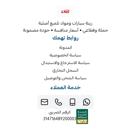
زينة سيارات ومواد تلميع أصلية
جملة وقطاعي • أسعار منافسة • جودة مضمونة
روابط تهمك
المدونة
سياسة الخصوصية
سياسة الاسترجاع والاستبدال
السجل التجاري
سياسة الشحن والتوصيل
خدمة العملاء
الرقم الضريبي
314716489200003