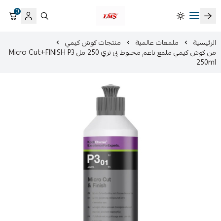
0
متجر لمسات الشرقية لزينة سيارات LMS
الرئيسية
ملمعات عالمية
منتجات كوش كيمي
من كوش كيمي ملمع ناعم مخلوط بي ثري 250 مل Micro Cut+FINISH P3
250ml