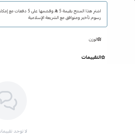
اشترِ هذا المنتج بقيمة 5
وقسّمها على 5 دفعات م
رسوم تأخير ومتوافق مع الشريعة الإسلامية
الوزن
التقييمات
لا توجد تقييمات