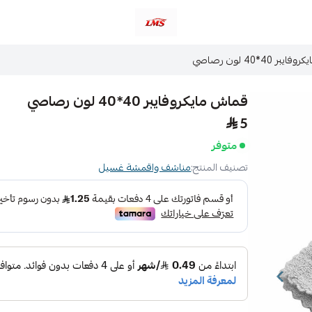
متجر لمسات الشرقية لزينة سيارات LMS
ر 40*40 لون رصاصي
قماش مايكروفايبر 40*40 لون رصاصي
5
متوفر
تصنيف المنتج:
مناشف واقمشة غسيل