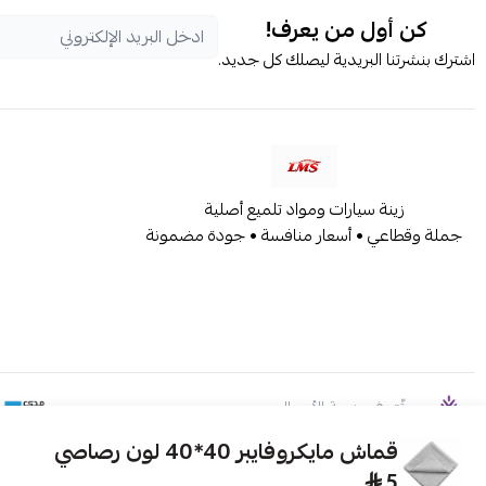
كن أول من يعرف!
اشترك بنشرتنا البريدية ليصلك كل جديد.
زينة سيارات ومواد تلميع أصلية
جملة وقطاعي • أسعار منافسة • جودة مضمونة
موثّق في منصة الأعمال
قماش مايكروفايبر 40*40 لون رصاصي
5