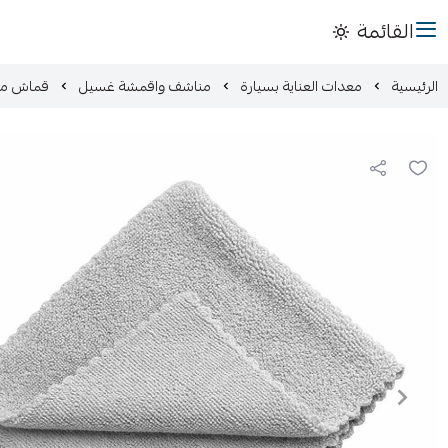
القائمة
الرئيسية
معدات العناية بسيارة
مناشف واقمشة غسيل
قماش مايكروفايب