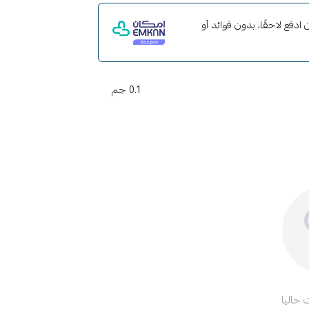
ع إمكان ادفع لاحقًا، بدون فوائد أو
0.1 جم
 حاليا