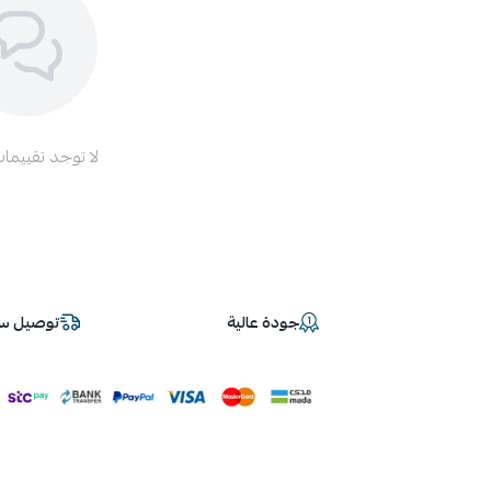
لا توجد تقييمات
جودة عالية
توصيل سر