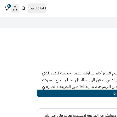
0
اللغة:
العربية
مم لتعزيز أداء سيارتك. بفضل حجمه الكبير الذي
حمر والفضي تدفق الهواء الأمثل، مما يسمح لمحركك
ن الترشيح، مما يحافظ على الجزيئات الضارة في
ع بتجربة القوة والكفاءة التي كنت تبحث عنها.