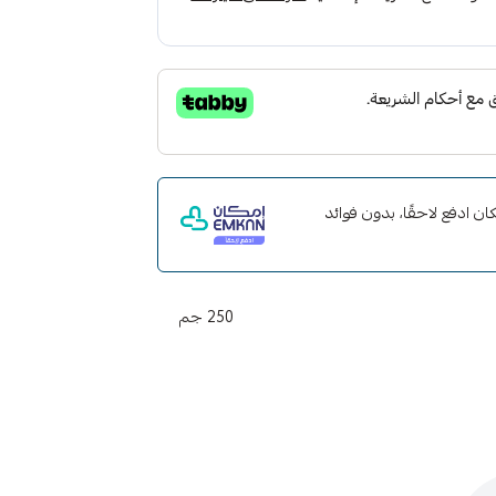
ت مع إمكان ادفع لاحقًا، بدون فوائد
250 جم