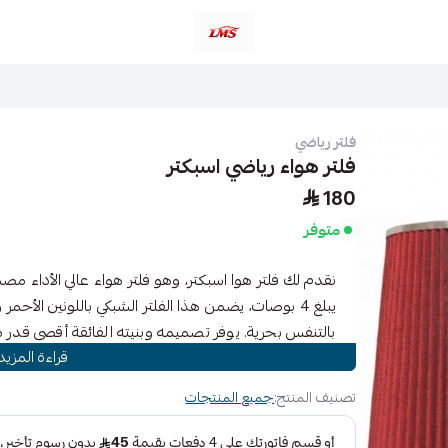
متجر لمسات الشرقية لزينة سيارات LMS
فلتر رياضي
فلتر هواء رياضي اسبكتر
180
متوفر
نقدم لك فلتر هوا اسبكتر، وهو فلتر هواء عالي الأداء مص
يبلغ 4 بوصات، يضمن هذا الفلتر الشبكي باللونين الأ
بالتنفس بحرية. يوفر تصميمه وبنيته الفائقة أقصى قدر م
قراءة المزيد
مكانها. قم بترقية رحلتك باستخدام فلتر هوا اسبكتر واستمت
تصنيف المنتج:
جميع المنتجات