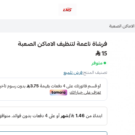
متجر لمسات الشرقية لزينة سيارات LMS
لاماكن الصعبة
فرشاة ناعمة لتنظيف الاماكن الصعبة
15
متوفر
تصنيف المنتج:
فرش تلميع