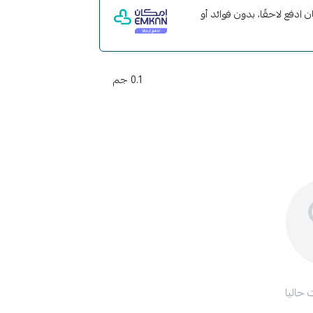
مع إمكان ادفع لاحقًا، بدون فوائد أو
0.1 جم
 حاليا