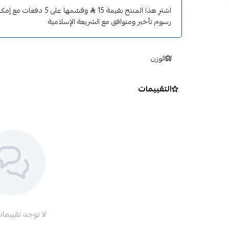
اشترِ هذا المنتج بقيمة 15
وقسّمها على 5 دفعات 
رسوم تأخير ومتوافق مع الشريعة الإسلامية
الوزن
التقييمات
لا توجد تقييمات