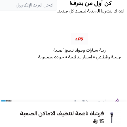
كن أول من يعرف!
اشترك بنشرتنا البريدية ليصلك كل جديد.
زينة سيارات ومواد تلميع أصلية
جملة وقطاعي • أسعار منافسة • جودة مضمونة
موثّق في منصة الأعمال
فرشاة ناعمة لتنظيف الاماكن الصعبة
15