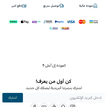
جودة عالية
توصيل سريع
دفع آمن
العودة إلى أعلى
كن أول من يعرف!
اشترك بنشرتنا البريدية ليصلك كل جديد.
اشترك