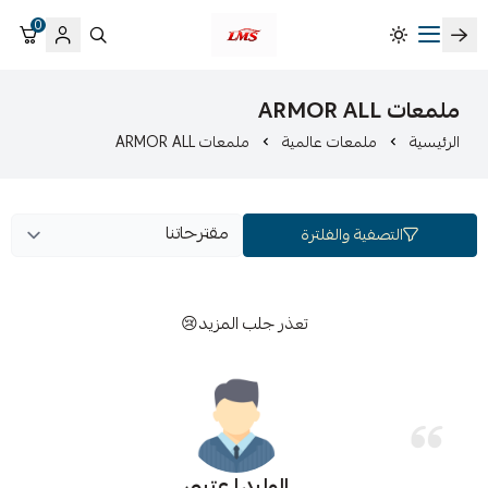
0
متجر لمسات الشرقية لزينة سيارات LMS
ملمعات ARMOR ALL
الرئيسية
ملمعات عالمية
ملمعات ARMOR ALL
التصفية والفلترة
تعذر جلب المزيد😢
الوليد ا عتيبي