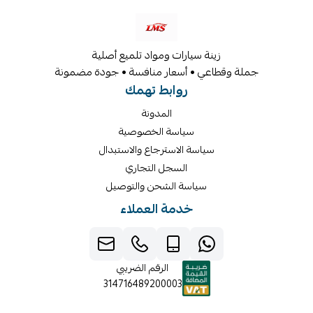
زينة سيارات ومواد تلميع أصلية
جملة وقطاعي • أسعار منافسة • جودة مضمونة
روابط تهمك
المدونة
سياسة الخصوصية
سياسة الاسترجاع والاستبدال
السجل التجاري
سياسة الشحن والتوصيل
خدمة العملاء
الرقم الضريبي
314716489200003