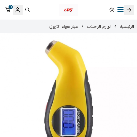
0
متجر لمسات الشرقية لزينة سيارات LMS
الرئيسية
لوازم الرحلات
عيار هواء اكتروني