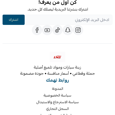
كن أول من يعرف!
اشترك بنشرتنا البريدية ليصلك كل جديد.
اشترك
زينة سيارات ومواد تلميع أصلية
جملة وقطاعي • أسعار منافسة • جودة مضمونة
روابط تهمك
المدونة
سياسة الخصوصية
سياسة الاسترجاع والاستبدال
السجل التجاري