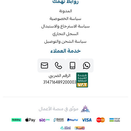
روابط تهمك
المدونة
سياسة الخصوصية
سياسة الاسترجاع والاستبدال
السجل التجاري
سياسة الشحن والتوصيل
خدمة العملاء
الرقم الضريبي
314716489200003
موثّق في منصة الأعمال