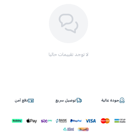
لا توجد تقييمات حاليا
جودة عالية
توصيل سريع
دفع آمن