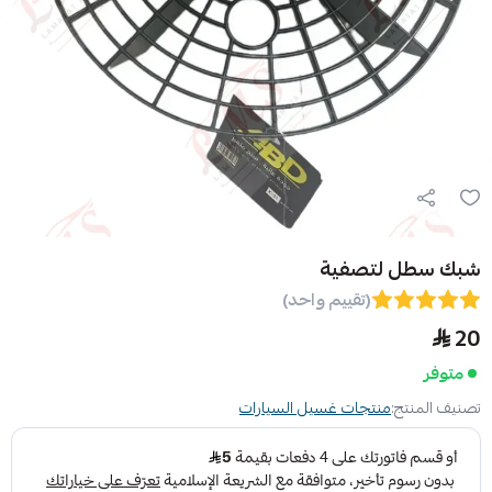
شبك سطل لتصفية
(تقييم واحد)
20
متوفر
تصنيف المنتج:
منتجات غسيل السيارات