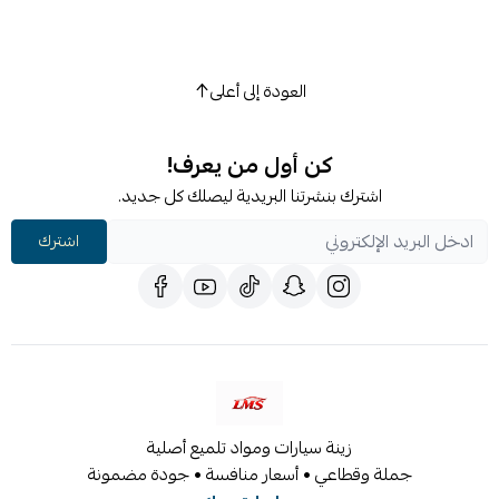
العودة إلى أعلى
كن أول من يعرف!
اشترك بنشرتنا البريدية ليصلك كل جديد.
اشترك
زينة سيارات ومواد تلميع أصلية
جملة وقطاعي • أسعار منافسة • جودة مضمونة