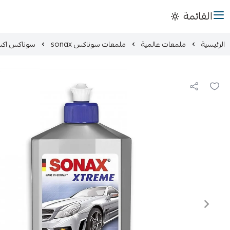
القائمة
الرئيسية
ملمعات عالمية
ملمعات سوناكس sonax
سوناكس اكست