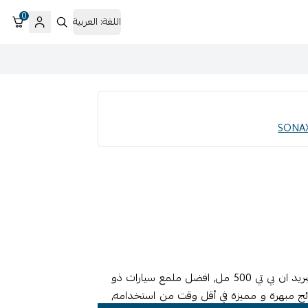
0
اللغة:
العربية
اكستريم + واكس 2 هبريد ان بي تي 500 مل, افضل ملمع سيارات ذو
ئج مبهرة و مميزة في أقل وقت من استخدامه,