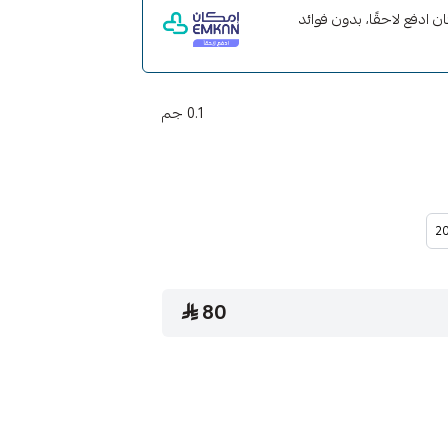
 مع إمكان ادفع لاحقًا، بدون فوائد
0.1 جم
20
80