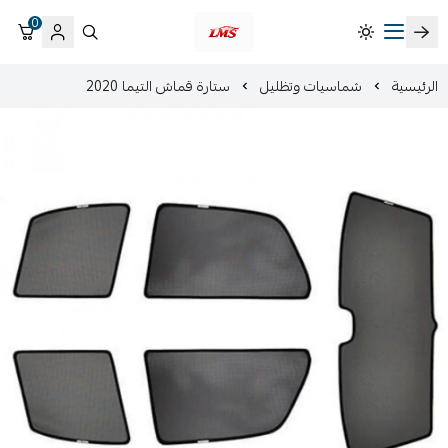
0
متجر لمسات الشرقية لزينة سيارات LMS
الرئيسية
شماسيات وتظليل
ستارة قماش التيما 2020