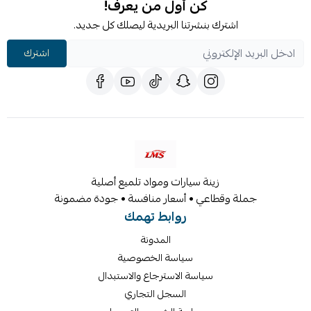
كن أول من يعرف!
اشترك بنشرتنا البريدية ليصلك كل جديد.
اشترك
زينة سيارات ومواد تلميع أصلية
جملة وقطاعي • أسعار منافسة • جودة مضمونة
روابط تهمك
المدونة
سياسة الخصوصية
سياسة الاسترجاع والاستبدال
السجل التجاري