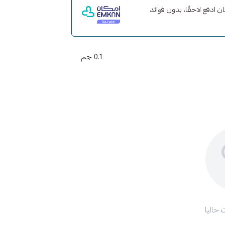
 مع إمكان ادفع لاحقًا، بدون فوائد
0.1 جم
 حاليا