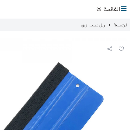
القائمة
الرئيسية
ربل تظليل ازرق