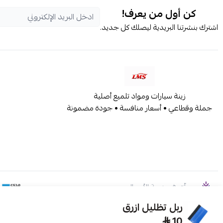
كن أول من يعرف!
اشترك بنشرتنا البريدية ليصلك كل جديد.
زينة سيارات ومواد تلميع أصلية
جملة وقطاعي • أسعار منافسة • جودة مضمونة
موثّق في منصة الأعمال
ربل تظليل ازرق
10