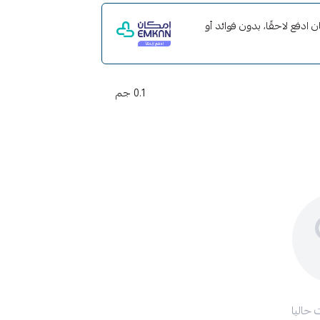
مع إمكان ادفع لاحقًا، بدون فوائد أو
0.1 جم
 حاليا