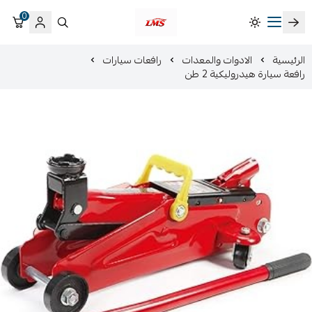
0
متجر لمسات الشرقية لزينة سيارات LMS
الرئيسية
الادوات والمعدات
رافعات سيارات
رافعة سيارة هيدروليكية 2 طن