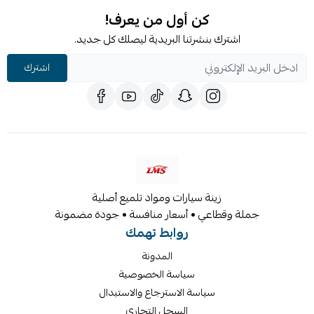
كن أول من يعرف!
اشترك بنشرتنا البريدية ليصلك كل جديد.
اشترك
زينة سيارات ومواد تلميع أصلية
جملة وقطاعي • أسعار منافسة • جودة مضمونة
روابط تهمك
المدونة
سياسة الخصوصية
سياسة الاسترجاع والاستبدال
السجل التجاري