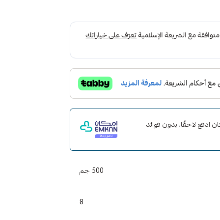
 مع إمكان ادفع لاحقًا، بدون فوائد
500 جم
8