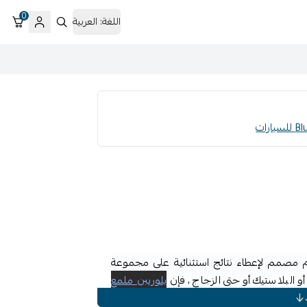
0
اللغة:
العربية
مصمم لإعطاء نتائج استثنائية على مجموعة
 البلاستيك أو حتى الزجاج ، فإن
بلوريبن ملمع
ختيار صيانة السيارة وتلميعها.