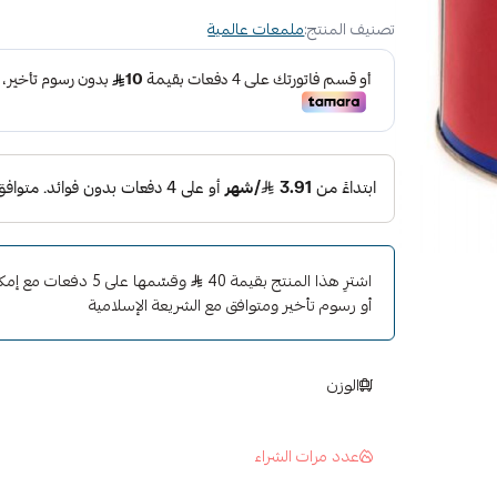
يعتبر
بلوريبن ملمع خشن
أفضل ملمع للسيارات
تصنيف المنتج:
ملمعات عالمية
مميزات المنتج :
عالي الجودة
تلميع عالي الكفاءة
سريع المفعول
امن على جميع الاسطح
اشترِ هذا المنتج بقيمة 40
وقسّمها على 5 دفعات
أو رسوم تأخير ومتوافق مع الشريعة الإسلامية
الوزن
عدد مرات الشراء