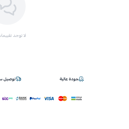
لا توجد تقييمات
جودة عالية
توصيل سر