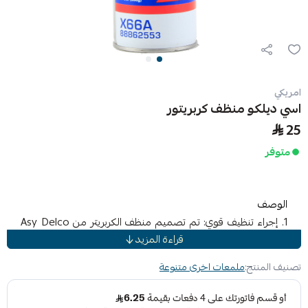
امريكي
اسي ديلكو منظف كربريتور
25
متوفر
الوصف
1. إجراء تنظيف قوي: تم تصميم منظف الكربريتر ​​من Asy Delco
قراءة المزيد
لمعالجة أصعب الأوساخ والأوساخ المتراكمة في محرك سيارتك. 2.
الجودة الأمريكية الأصلية: صُنع منظفنا في الولايات المتحدة
تصنيف المنتج:
ملمعات اخرى متنوعة
الأمريكية، وهو المنتج الأصلي الذي يضمن أعلى مستوى من الأداء
والموثوقية. 3. الأداء الأمثل للمحرك: الاستخدام المنتظم لمنظف