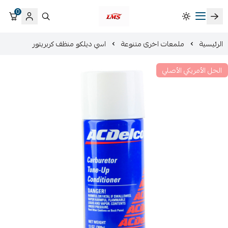
0
متجر لمسات الشرقية لزينة سيارات LMS
الرئيسية
ملمعات اخرى متنوعة
اسي ديلكو منظف كربريتور
الحل الأمريكي الأصلي