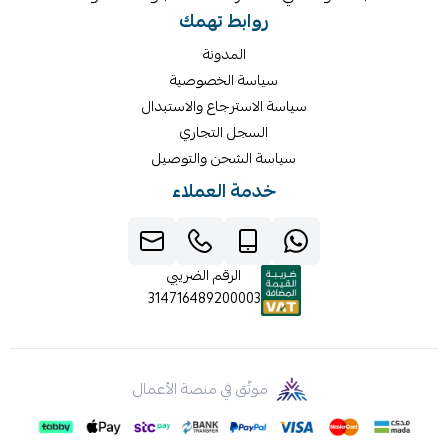
روابط تهمك
المدونة
سياسة الخصوصية
سياسة الاسترجاع والاستبدال
السجل التجاري
سياسة الشحن والتوصيل
خدمة العملاء
الرقم الضريبي
314716489200003
موثّق في منصة الأعمال