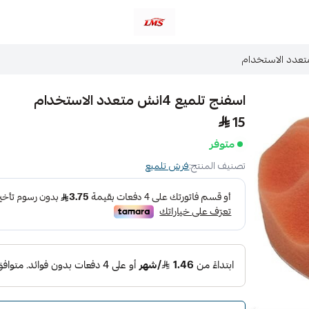
متجر لمسات الشرقية لزينة سيارات LMS
اسفنج تلميع 4انش متعدد الاستخدام
15
متوفر
تصنيف المنتج:
فرش تلميع