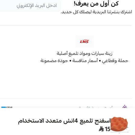
كن أول من يعرف!
اشترك بنشرتنا البريدية ليصلك كل جديد.
زينة سيارات ومواد تلميع أصلية
جملة وقطاعي • أسعار منافسة • جودة مضمونة
موثّق في منصة الأعمال
اسفنج تلميع 4انش متعدد الاستخدام
15