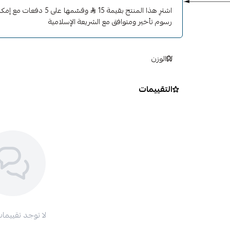
اشترِ هذا المنتج بقيمة 15
وقسّمها على 5 دفعات 
رسوم تأخير ومتوافق مع الشريعة الإسلامية
الوزن
التقييمات
لا توجد تقييمات