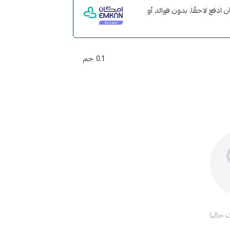
مع إمكان ادفع لاحقًا، بدون فوائد أو
0.1 جم
 حاليا