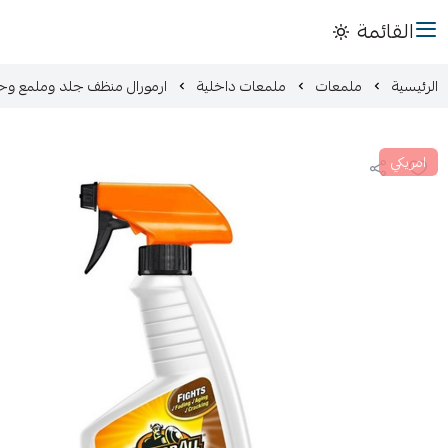
القائمة
الرئيسية
ملمعات
ملمعات داخلية
ارمورال منظف جلد وملمع وح
امريكي