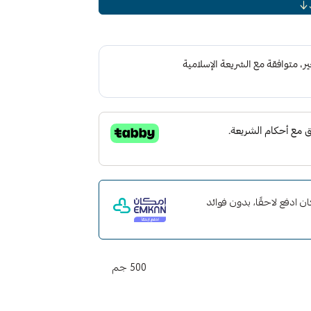
 مع إمكان ادفع لاحقًا، بدون فوائد
500 جم