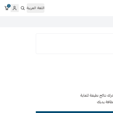
0
اللغة:
العربية
رك نتائج نظيفة للغاية
ظافة يديك